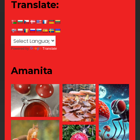
Translate:
Powered by
Translate
Amanita