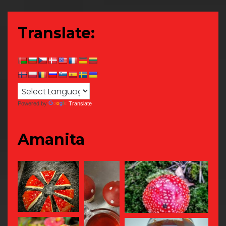
Translate:
Powered by
Translate
Amanita