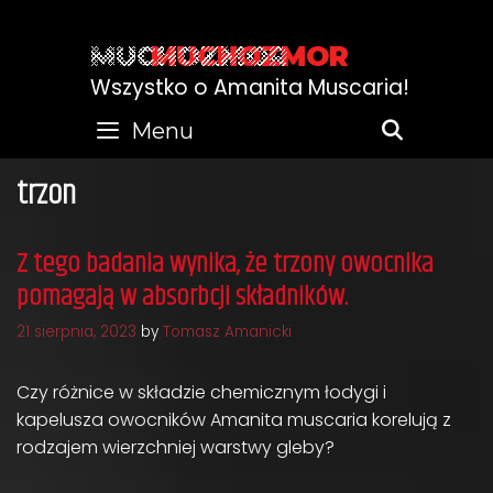
Skip
to
MUCHOZMOR
content
Wszystko o Amanita Muscaria!
Menu
SEARC
trzon
Z tego badania wynika, że trzony owocnika
pomagają w absorbcji składników.
21 sierpnia, 2023
by
Tomasz Amanicki
Czy różnice w składzie chemicznym łodygi i
kapelusza owocników Amanita muscaria korelują z
rodzajem wierzchniej warstwy gleby?