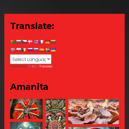
Translate:
Powered by
Translate
Amanita