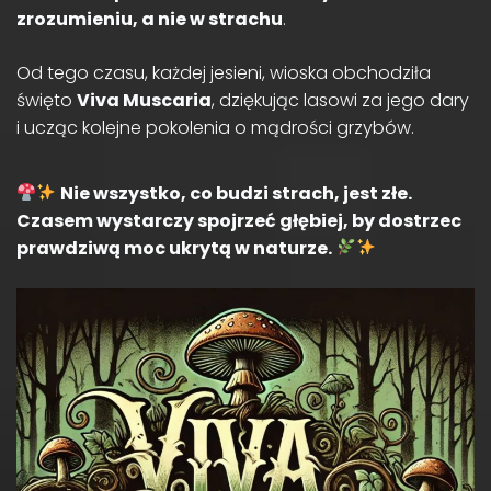
zrozumieniu, a nie w strachu
.
Od tego czasu, każdej jesieni, wioska obchodziła
święto
Viva Muscaria
, dziękując lasowi za jego dary
i ucząc kolejne pokolenia o mądrości grzybów.
Nie wszystko, co budzi strach, jest złe.
Czasem wystarczy spojrzeć głębiej, by dostrzec
prawdziwą moc ukrytą w naturze.